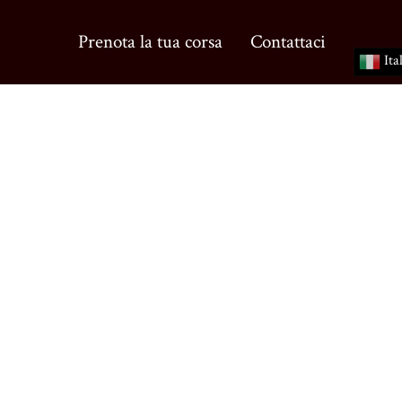
Prenota la tua corsa
Contattaci
Ita